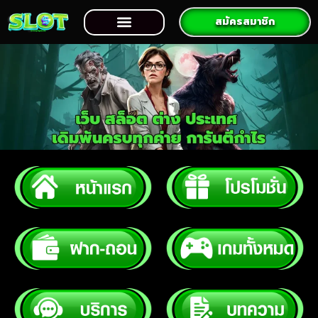
สมัครสมาชิก
นโยบายความเป็นส่วนตัว