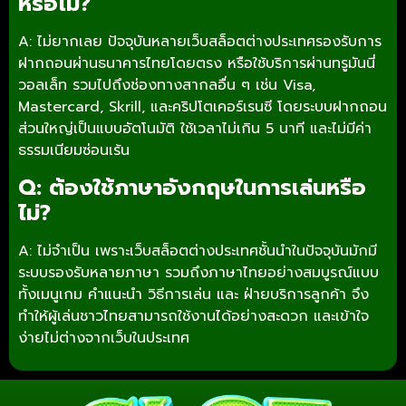
หรือ
ไม่?
A:
ไม่
ยาก
เลย
ปัจจุบัน
หลาย
เว็บ
สล็อต
ต่าง
ประเทศ
รองรับ
การ
ฝาก
ถอน
ผ่าน
ธนาคาร
ไทย
โดยตรง
หรือ
ใช้
บริการ
ผ่า
นท
รู
มัน
นี่
วอลเล็ท
รวม
ไป
ถึง
ช่อง
ทาง
สากล
อื่น
ๆ
เช่น
Visa,
Mastercard,
Skrill,
และ
ค
ริ
ป
โต
เค
อร์เรน
ซี
โดย
ระบบ
ฝาก
ถอน
ส่วน
ใหญ่
เป็น
แบบ
อัตโนมัติ
ใช้
เวลา
ไม่
เกิน
5
นาที
และ
ไม่มี
ค่า
ธรรมเนียม
ซ่อน
เร้น
Q:
ต้อง
ใช้
ภาษา
อังกฤษ
ใน
การ
เล่น
หรือ
ไม่?
A:
ไม่
จำเป็น
เพราะ
เว็บ
สล็อต
ต่าง
ประเทศ
ชั้น
นำ
ใน
ปัจจุบัน
มัก
มี
ระบบ
รองรับ
หลาย
ภาษา
รวม
ถึง
ภาษา
ไทย
อย่าง
สมบูรณ์
แบบ
ทั้ง
เมนู
เกม
คำ
แนะนำ
วิธี
การ
เล่น
และ
ฝ่าย
บริการ
ลูกค้า
จึง
ทำให้
ผู้
เล่น
ชาว
ไทย
สามารถ
ใช้
งาน
ได้
อย่าง
สะดวก
และ
เข้าใจ
ง่าย
ไม่
ต่าง
จาก
เว็บ
ใน
ประเทศ