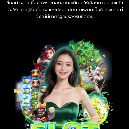
ขึ้น
อย่าง
ต่อ
เนื่อง
เพราะ
นอกจาก
จะ
มี
เกม
ให้
เลือก
มากมาย
แล้ว
ยัง
ให้
ความ
รู้สึก
มั่นคง
และ
ปลอดภัย
กว่า
หลาย
เว็บ
ใน
ประเทศ
ที่
ยัง
ไม่มี
มาตรฐาน
รองรับ
ชัดเจน