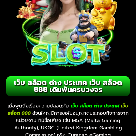
เว็บ สล็อต ต่าง ประเทศ เว็บ สล็อต
888 เดิมพันครบวงจร
เมื่อ
พูด
ถึง
เรื่อง
ความ
ปลอดภัย
เว็บ สล็อต ต่าง ประเทศ
เว็บ
สล็อต 888
ส่วน
ใหญ่
มี
การ
ขอ
ใบ
อนุญาต
ประกอบ
กิจการ
จาก
หน่วย
งาน
ที่
มีชื่อ
เสียง
เช่น
MGA (
Malta
Gaming
Authority),
UKGC (
United
Kingdom
Gambling
Commission)
หรือ
Curacao
eGaming