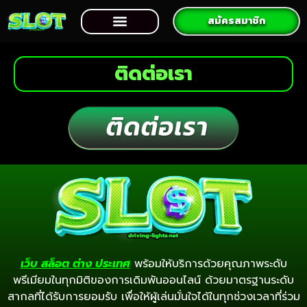
สมัครสมาชิก
นโยบายความเป็นส่วนตัว
ติดต่อเรา
เว็บ สล็อต ต่าง ประเทศ
พร้อม
ให้
บริการ
ด้วย
คุณภาพ
ระดับ
พรีเมียม
ใน
ทุก
มิติ
ของ
การ
เดิม
พัน
ออนไลน์
ด้วย
มาตรฐาน
ระดับ
สากล
ที่
ได้
รับ
การ
ยอมรับ
เพื่อ
ให้
ผู้
เล่น
มั่นใจ
ได้
ใน
ทุก
ช่วง
เวลา
ที่
ร่วม